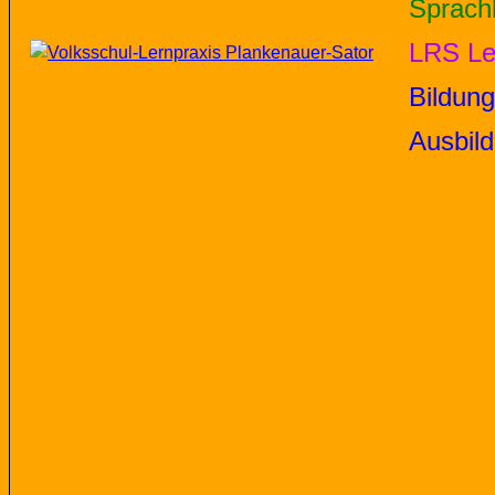
Sprach
LRS
Le
Bildun
Ausbil