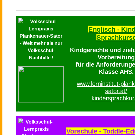
Englisch - Kind
Sprachkurs
Kindgerechte und zielo
Vorbereitung
für die Anforderunge
Klasse AHS.
www.lerninstitut-plan
sator.at/
kindersprachku
Vorschule - Toddle-Ed