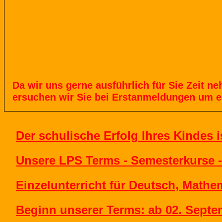
Da
wir
uns
gerne
ausführlich
für
Sie
Zeit
ne
ersuchen
wir
Sie
bei
Erstanmeldungen
um
e
Der schulische Erfolg Ihres Kindes
Unsere LPS Terms - Semesterkurse -
Einzelunterricht für Deutsch, Mathe
Beginn unserer Terms: ab 02. Septe