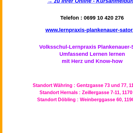
→ zu Ihrer Online - Kursanmeldu
Telefon : 0699 10 420 276
www.lernpraxis-plankenauer-sator
Volksschul-Lernpraxis Plankenauer-
Umfassend Lernen lernen
mit Herz und Know-how
Standort Währing :
Gentzgasse 73 und 77, 1
Standort Hernals :
Zeillergasse 7-11, 117
Standort Döbling :
Weinberggasse 60, 119